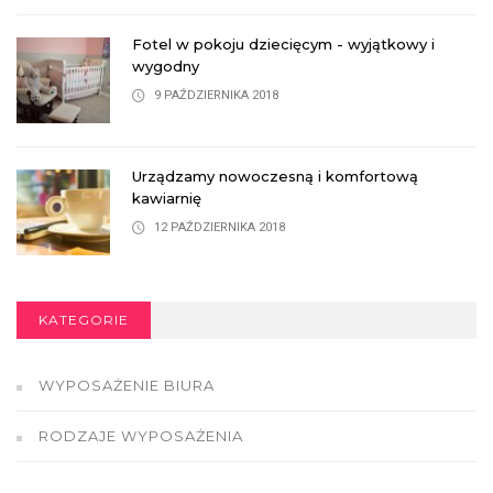
Fotel w pokoju dziecięcym - wyjątkowy i
wygodny
9 PAŹDZIERNIKA 2018
Urządzamy nowoczesną i komfortową
kawiarnię
12 PAŹDZIERNIKA 2018
KATEGORIE
WYPOSAŻENIE BIURA
RODZAJE WYPOSAŻENIA