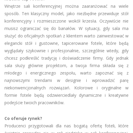
Wnętrze sali konferencyjnej można zaaranżować na wiele
sposób. Ten klasyczny model, jako niezbędne przewiduje stół
konferencyjny i rozmieszczone wokół krzesła. Oczywiście nie
musisz ograniczać się do banałów. W sytuacji, gdy sala ma
służyć do oficjalnych spotkań z klientem warto zainwestować w
elegancki stół i gustowne, tapicerowane fotele, które będą
wyglądały szykownie i profesjonalnie, szczególnie wtedy, gdy
chcesz podkreślić tradycję i doświadczenie firmy. Gdy jednak
sala służy głównie projektom, a twoja firma składa się z
młodego i energicznego zespołu, warto zapoznać się z
najnowszymi trendami w designie i wprowadzić parę
niekonwencjonalnych rozwiązań. Kolorowe i oryginalne w
formie fotele będą odzwierciedlały dynamiczne i kreatywne
podejście twoich pracowników.
Co oferuje rynek?
Producenci przygotowali dla nas bogatą ofertę foteli, które