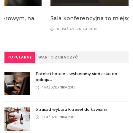
​Sala konferencyjna to miejsce wizytówka...
30 PAŹDZIERNIKA 2018
POPULARNE
WARTO ZOBACZYĆ
Fotele i hotele - wybieramy siedzisko do
pokoju...
4 PAŹDZIERNIKA 2018
5 zasad wyboru krzeseł do kawiarni
8 PAŹDZIERNIKA 2018