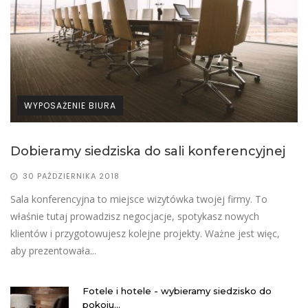
WYPOSAŻENIE BIURA
Dobieramy siedziska do sali konferencyjnej
30 PAŹDZIERNIKA 2018
​Sala konferencyjna to miejsce wizytówka twojej firmy. To
właśnie tutaj prowadzisz negocjacje, spotykasz nowych
klientów i przygotowujesz kolejne projekty. Ważne jest więc,
aby prezentowała...
Fotele i hotele - wybieramy siedzisko do
pokoju...