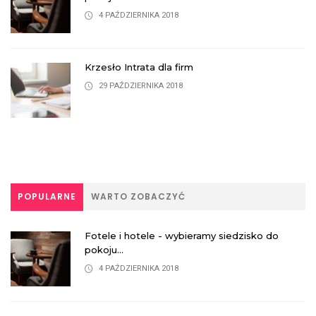
4 PAŹDZIERNIKA 2018
Krzesło Intrata dla firm
29 PAŹDZIERNIKA 2018
POPULARNE
WARTO ZOBACZYĆ
Fotele i hotele - wybieramy siedzisko do
pokoju...
4 PAŹDZIERNIKA 2018