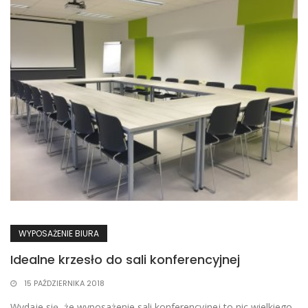
WYPOSAŻENIE BIURA
Idealne krzesło do sali konferencyjnej
15 PAŹDZIERNIKA 2018
Wydaje się, że wyposażenie sali konferencyjnej to nic wielkiego.