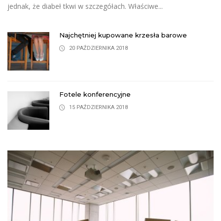
jednak, że diabeł tkwi w szczegółach. Właściwe...
Najchętniej kupowane krzesła barowe
20 PAŹDZIERNIKA 2018
Fotele konferencyjne
15 PAŹDZIERNIKA 2018