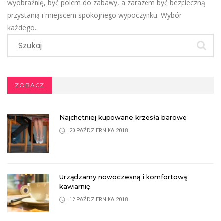
wyobraźnię, być polem do zabawy, a zarazem być bezpieczną
przystanią i miejscem spokojnego wypoczynku. Wybór
każdego...
ZOBACZ
Najchętniej kupowane krzesła barowe
20 PAŹDZIERNIKA 2018
Urządzamy nowoczesną i komfortową
kawiarnię
12 PAŹDZIERNIKA 2018