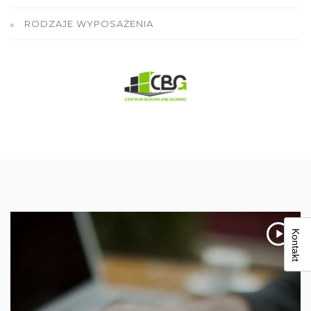
RODZAJE WYPOSAŻENIA
Kontakt