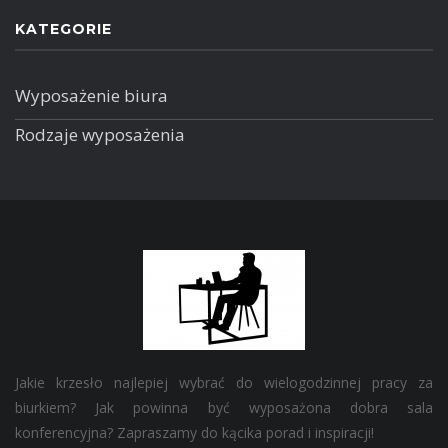
KATEGORIE
Wyposażenie biura
Rodzaje wyposażenia
Jakie krzesło najlepiej wybrać do wielogodzinnej pracy za
biurkiem? Jak powinna być wyposażona dobra sala
konferencyjna? Zapraszamy do kącika porad i inspiracji!