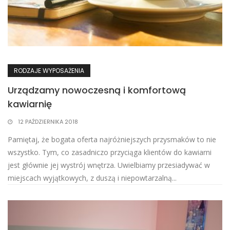
RODZAJE WYPOSAŻENIA
Urządzamy nowoczesną i komfortową
kawiarnię
12 PAŹDZIERNIKA 2018
​Pamiętaj, że bogata oferta najróżniejszych przysmaków to nie
wszystko. Tym, co zasadniczo przyciąga klientów do kawiarni
jest głównie jej wystrój wnętrza. Uwielbiamy przesiadywać w
miejscach wyjątkowych, z duszą i niepowtarzalną...