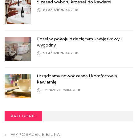
5 zasad wyboru krzeseł do kawiarni
8 PAŹDZIERNIKA 2018
Fotel w pokoju dziecięcym - wyjątkowy i
wygodny
9 PAŹDZIERNIKA 2018
Urządzamy nowoczesną i komfortową
kawiarnię
12 PAŹDZIERNIKA 2018
KATEGORIE
WYPOSAŻENIE BIURA